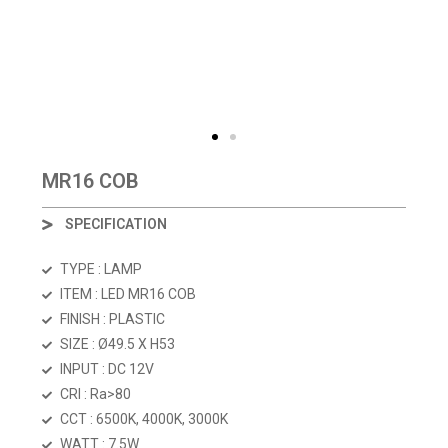
MR16 COB
SPECIFICATION
TYPE : LAMP
ITEM : LED MR16 COB
FINISH : PLASTIC
SIZE : Ø49.5 X H53
INPUT : DC 12V
CRI : Ra>80
CCT : 6500K, 4000K, 3000K
WATT : 7.5W