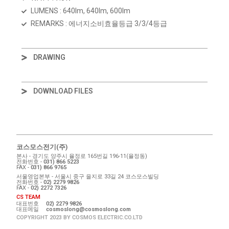
LUMENS : 640lm, 640lm, 600lm
REMARKS : 에너지소비효율등급 3/3/4등급
DRAWING
DOWNLOAD FILES
코스모스전기(주)
본사 - 경기도 양주시 율정로 165번길 196-11(율정동)
전화번호 -
031) 866 5223
FAX -
031) 866 9765
서울영업본부 - 서울시 중구 을지로 33길 24 코스모스빌딩
전화번호 -
02) 2279 9826
FAX -
02) 2272 7326
CS TEAM
대표번호
02) 2279 9826
대표메일
cosmoslong@cosmoslong.com
COPYRIGHT 2023 BY COSMOS ELECTRIC.CO.LTD