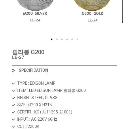
필라봉 G200
LE-27
SPECIFICATION
TYPE : EDISON LAMP
ITEM : LED EDISON LAMP 필라봉 G200
FINISH : STEEL, GLASS
SIZE : Ø200 X H215
CERTIFI. : KC (JU11295-21001)
INPUT : AC 220V 60Hz
CCT : 2200K