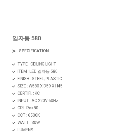
일자등 580
SPECIFICATION
TYPE : CEILING LIGHT
ITEM : LED 일자등 580
FINISH : STEEL, PLASTIC
SIZE : W580 X D59 X H45
CERTIFI. : KC
INPUT : AC 220V 60Hz
CRI : Ra>80
CCT : 6500K
WATT : 30W
LUMENS :