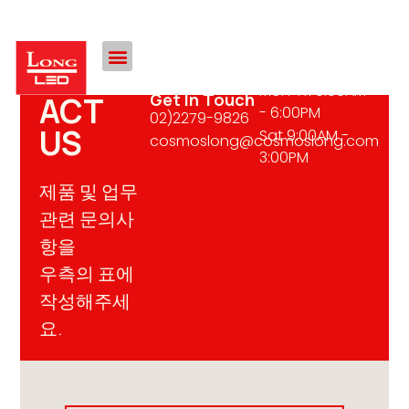
CONT
Hours
Mon-Fri 9:00AM
Get In Touch
ACT
- 6:00PM
02)2279-9826
US
Sat 9:00AM -
cosmoslong@cosmoslong.com
3:00PM
제품 및 업무
관련 문의사
항을
우측의 표에
작성해주세
요.