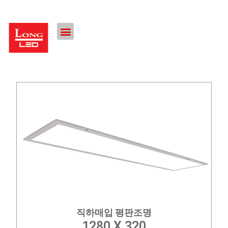
직하매입 평판조명
1280 X 320