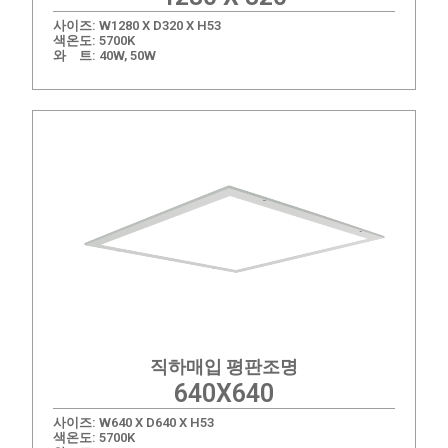
사이즈: W1280 X D320 X H53
색온도: 5700K
와 트: 40W, 50W
직하매입 평판조명​
640X640
사이즈: W640 X D640 X H53
색온도: 5700K