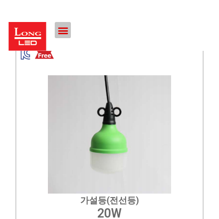
가설등(전선등)
20W