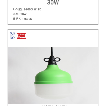
30W
사이즈: Ø100 X H180
와트: 20W
색온도:
6500K